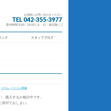
お気軽にお問い合わせください
TEL 042-355-3977
受付時間 9:00 - 18:00 [ 土・日・祝日除く ]
リンク
スタッフブログ
,
コラム
,
パソコン関連
い、購入するか検討中です。
に添付でおしまい。