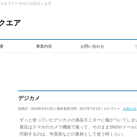
ビスまでトータルにお応えします
クエア
要
事業内容
お問い合わせ
デジカメ
投稿日 : 2016年9月13日
最終更新日時 : 2017年7月1日
カテゴリー :
お知らせ
ずっと使っていたデジカメの液晶モニターに傷がついてしま
最近はスマホのカメラ機能で撮って、そのままSNSやメール
印刷するのは、年賀状などの素材として使う時くらい。