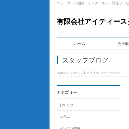
ソフトウェア開発・インターネット関連サー
有限会社アイティース
ホーム
会社概
スタッフブログ
HOME
»
スタッフブログ
»
お知らせ
»
デジカメ
カテゴリー
お知らせ
コラム
パソコン関連