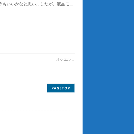
ラもいいかなと思いましたが、液晶モニ
オシエル
→
PAGETOP