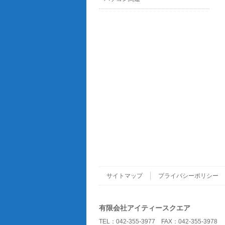
サイトマップ
プライバシーポリシー
有限会社アイティースクエア
TEL：042-355-3977 FAX：042-355-3978