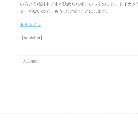
いろいろ検討中ですが決められず、いっそのこと、トイカメ
ターがないので、もう少し悩むことにします。
トイカメラ
【yoshibei】
←
人工知能