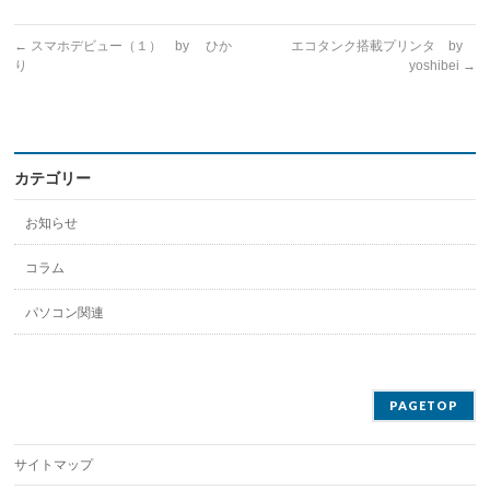
←
スマホデビュー（１） by ひか
エコタンク搭載プリンタ by
り
yoshibei
→
カテゴリー
お知らせ
コラム
パソコン関連
PAGETOP
サイトマップ