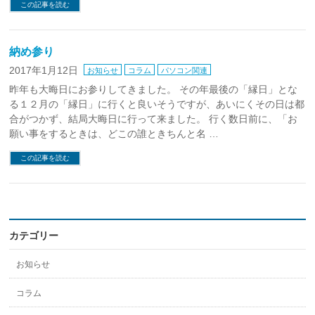
この記事を読む
納め参り
2017年1月12日
お知らせ
コラム
パソコン関連
昨年も大晦日にお参りしてきました。 その年最後の「縁日」とな
る１２月の「縁日」に行くと良いそうですが、あいにくその日は都
合がつかず、結局大晦日に行って来ました。 行く数日前に、「お
願い事をするときは、どこの誰ときちんと名 …
この記事を読む
カテゴリー
お知らせ
コラム