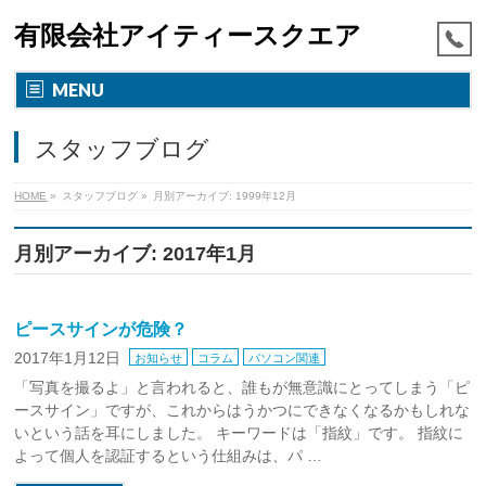
有限会社アイティースクエア
MENU
スタッフブログ
HOME
»
スタッフブログ
»
月別アーカイブ: 1999年12月
月別アーカイブ: 2017年1月
ピースサインが危険？
2017年1月12日
お知らせ
コラム
パソコン関連
「写真を撮るよ」と言われると、誰もが無意識にとってしまう「ピ
ースサイン」ですが、これからはうかつにできなくなるかもしれな
いという話を耳にしました。 キーワードは「指紋」です。 指紋に
よって個人を認証するという仕組みは、パ …