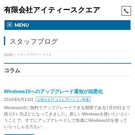
有限会社アイティースクエア
MENU
スタッフブログ
HOME
»
スタッフブログ
»
コラム
コラム
Windows10へのアップグレード通知が凶悪化
2016年6月13日
お知らせ
コラム
パソコン関連
Windows10に無料でアップグレードできる期限である7月29日まで
残り2ヶ月ほどとなってきました。新しいWindowsを使いたいとい
うことで、すでにアップグレードして快適にWindows10を使って
いらっしゃる方もい …