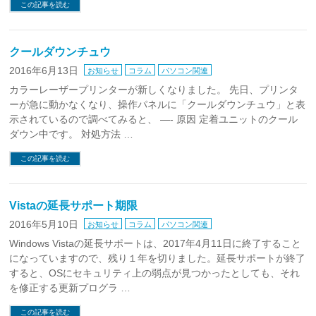
この記事を読む
クールダウンチュウ
2016年6月13日
お知らせ
コラム
パソコン関連
カラーレーザープリンターが新しくなりました。 先日、プリンタ
ーが急に動かなくなり、操作パネルに「クールダウンチュウ」と表
示されているので調べてみると、 —- 原因 定着ユニットのクール
ダウン中です。 対処方法 …
この記事を読む
Vistaの延長サポート期限
2016年5月10日
お知らせ
コラム
パソコン関連
Windows Vistaの延長サポートは、2017年4月11日に終了すること
になっていますので、残り１年を切りました。延長サポートが終了
すると、OSにセキュリティ上の弱点が見つかったとしても、それ
を修正する更新プログラ …
この記事を読む