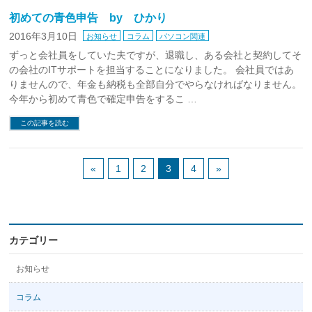
初めての青色申告 by ひかり
2016年3月10日
お知らせ
コラム
パソコン関連
ずっと会社員をしていた夫ですが、退職し、ある会社と契約してそ
の会社のITサポートを担当することになりました。 会社員ではあ
りませんので、年金も納税も全部自分でやらなければなりません。
今年から初めて青色で確定申告をするこ …
この記事を読む
«
1
2
3
4
»
カテゴリー
お知らせ
コラム